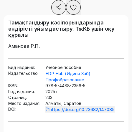
Тамақтандыру кәсіпорындарында
өндірісті ұйымдастыру. ТжКБ үшін оқу
құралы
Аманова Р.П.
Вид издания:
Учебное пособие
Издательство:
EDP Hub (Идипи Хаб),
Профобразование
ISBN:
978-5-4488-2356-5
Год издания:
2025 г.
Страниц:
233
Место издания:
Алматы, Саратов
DOI:
https://doi.org/10.23682/147085