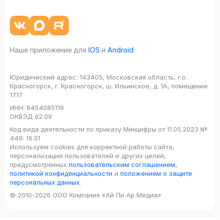
Наше приложение для
IOS
и
Android
Юридический адрес:
143405, Московская область, г.о.
Красногорск, г. Красногорск, ш. Ильинское, д. 1А, помещение
17.17
ИНН:
6454085119
ОКВЭД
62.09
Код вида деятельности по приказу Минцифры от 11.05.2023 №
449: 16.01
Используем cookies для корректной работы сайта,
персонализации пользователей и других целей,
предусмотренных
пользовательским соглашением
,
политикой конфиденциальности
и
положением о защите
персональных данных
.
© 2010-2026 ООО Компания «Ай Пи Ар Медиа»