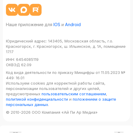
Наше приложение для
IOS
и
Android
Юридический адрес:
143405, Московская область, г.о.
Красногорск, г. Красногорск, ш. Ильинское, д. 1А, помещение
17.17
ИНН:
6454085119
ОКВЭД
62.09
Код вида деятельности по приказу Минцифры от 11.05.2023 №
449: 16.01
Используем cookies для корректной работы сайта,
персонализации пользователей и других целей,
предусмотренных
пользовательским соглашением
,
политикой конфиденциальности
и
положением о защите
персональных данных
.
© 2010-2026 ООО Компания «Ай Пи Ар Медиа»