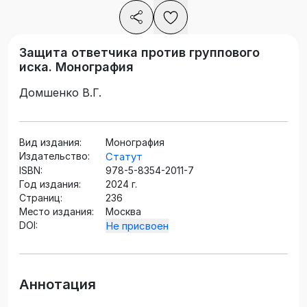
Защита ответчика против группового
иска. Монография
Домшенко В.Г.
Вид издания:
Монография
Издательство:
Статут
ISBN:
978-5-8354-2011-7
Год издания:
2024 г.
Страниц:
236
Место издания:
Москва
DOI:
Не присвоен
Аннотация