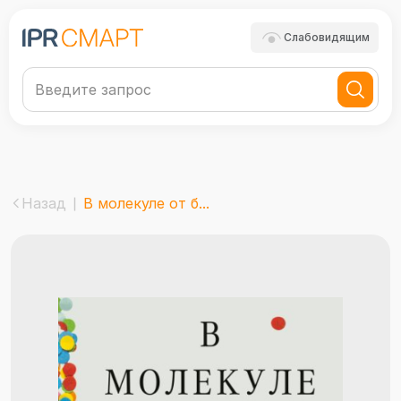
Слабовидящим
Назад
В молекуле от б...