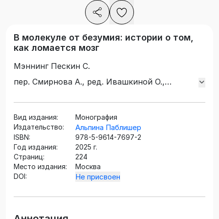
В молекуле от безумия: истории о том,
как ломается мозг
Мэннинг Пескин С.
пер. Смирнова А., ред. Ивашкиной О.,
Иванкевич Е.
Вид издания:
Монография
Издательство:
Альпина Паблишер
ISBN:
978-5-9614-7697-2
Год издания:
2025 г.
Страниц:
224
Место издания:
Москва
DOI:
Не присвоен
Аннотация