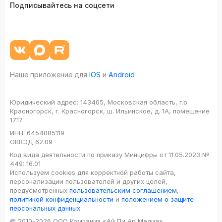
Подписывайтесь на соцсети
Наше приложение для
IOS
и
Android
Юридический адрес:
143405, Московская область, г.о.
Красногорск, г. Красногорск, ш. Ильинское, д. 1А, помещение
17.17
ИНН:
6454085119
ОКВЭД
62.09
Код вида деятельности по приказу Минцифры от 11.05.2023 №
449: 16.01
Используем cookies для корректной работы сайта,
персонализации пользователей и других целей,
предусмотренных
пользовательским соглашением
,
политикой конфиденциальности
и
положением о защите
персональных данных
.
© 2010-2026 ООО Компания «Ай Пи Ар Медиа»