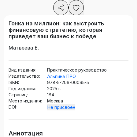
Гонка на миллион: как выстроить
финансовую стратегию, которая
приведет ваш бизнес к победе
Матвеева Е.
Вид издания:
Практическое руководство
Издательство:
Альпина ПРО
ISBN:
978-5-206-00095-5
Год издания:
2025 г.
Страниц:
184
Место издания:
Москва
DOI:
Не присвоен
Аннотация