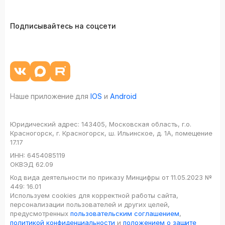
Подписывайтесь на соцсети
Наше приложение для
IOS
и
Android
Юридический адрес:
143405, Московская область, г.о.
Красногорск, г. Красногорск, ш. Ильинское, д. 1А, помещение
17.17
ИНН:
6454085119
ОКВЭД
62.09
Код вида деятельности по приказу Минцифры от 11.05.2023 №
449: 16.01
Используем cookies для корректной работы сайта,
персонализации пользователей и других целей,
предусмотренных
пользовательским соглашением
,
политикой конфиденциальности
и
положением о защите