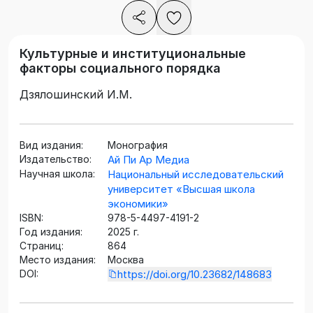
Культурные и институциональные
факторы социального порядка
Дзялошинский И.М.
Вид издания:
Монография
Издательство:
Ай Пи Ар Медиа
Научная школа:
Национальный исследовательский
университет «Высшая школа
экономики»
ISBN:
978-5-4497-4191-2
Год издания:
2025 г.
Страниц:
864
Место издания:
Москва
DOI:
https://doi.org/10.23682/148683