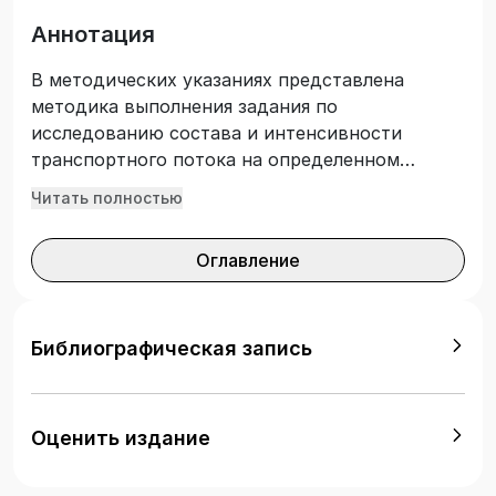
Аннотация
В методических указаниях представлена
методика выполнения задания по
исследованию состава и интенсивности
транспортного потока на определенном
участке улично-дорожной сети.
Читать полностью
Предназначены для студентов направления
подготовки бакалавров 23.03.01 «Технология
Оглавление
транспортных процессов».
Библиографическая запись
Оценить издание