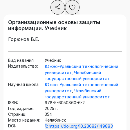
Организационные основы защиты
информации. Учебник
Горюнов В.Е.
Вид издания:
Учебник
Издательство:
Южно-Уральский технологический
университет, Челябинский
государственный университет
Научная школа:
Южно-Уральский технологический
университет
Челябинский
,
государственный университет
ISBN:
978-5-6050860-6-2
Год издания:
2025 г.
Страниц:
354
Место издания:
Челябинск
DOI:
https://doi.org/10.23682/149883