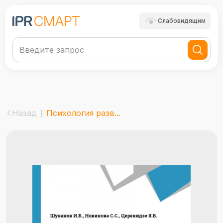
Слабовидящим
Назад
Психология разв...