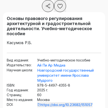
Основы правового регулирования
архитектурной и градостроительной
деятельности. Учебно-методическое
пособие
Касумов Р.Б.
Вид издания:
Учебно-методическое пособие
Издательство:
Ай Пи Ар Медиа
Научная школа:
Новгородский государственный
университет имени Ярослава
Мудрого
ISBN:
978-5-4497-4355-8
Год издания:
2025 г.
Страниц:
60
Место издания:
Москва
DOI:
https://doi.org/10.23682/151057