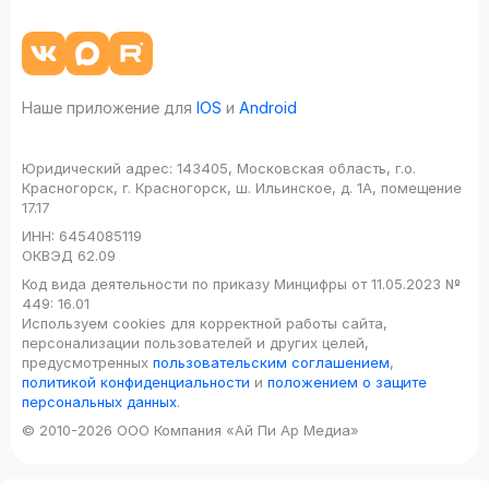
Наше приложение для
IOS
и
Android
Юридический адрес:
143405, Московская область, г.о.
Красногорск, г. Красногорск, ш. Ильинское, д. 1А, помещение
17.17
ИНН:
6454085119
ОКВЭД
62.09
Код вида деятельности по приказу Минцифры от 11.05.2023 №
449: 16.01
Используем cookies для корректной работы сайта,
персонализации пользователей и других целей,
предусмотренных
пользовательским соглашением
,
политикой конфиденциальности
и
положением о защите
персональных данных
.
© 2010-2026 ООО Компания «Ай Пи Ар Медиа»