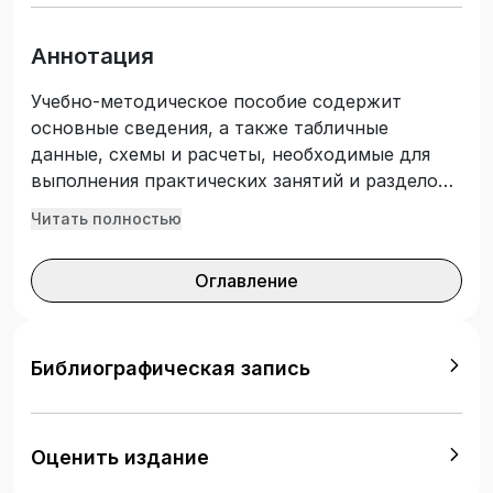
Аннотация
Учебно-методическое пособие содержит
основные сведения, а также табличные
данные, схемы и расчеты, необходимые для
выполнения практических занятий и разделов
курсовой работы/проекта. Для обучающихся по
Читать полностью
направлению подготовки 08.03.01
Строительство.
Оглавление
Библиографическая запись
Оценить издание