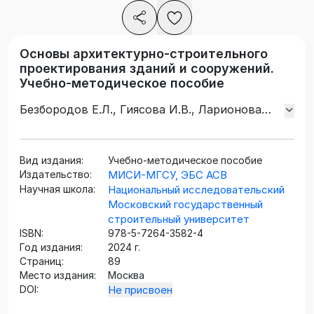
Основы архитектурно-строительного
проектирования зданий и сооружений.
Учебно-методическое пособие
Безбородов Е.Л., Гиясова И.В., Ларионова
К.О., Дорожкина Е.А.
Вид издания:
Учебно-методическое пособие
Издательство:
МИСИ-МГСУ, ЭБС АСВ
Научная школа:
Национальный исследовательский
Московский государственный
строительный университет
ISBN:
978-5-7264-3582-4
Год издания:
2024 г.
Страниц:
89
Место издания:
Москва
DOI:
Не присвоен