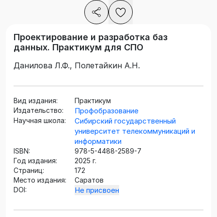
Проектирование и разработка баз
данных. Практикум для СПО
Данилова Л.Ф., Полетайкин А.Н.
Вид издания:
Практикум
Издательство:
Профобразование
Научная школа:
Сибирский государственный
университет телекоммуникаций и
информатики
ISBN:
978-5-4488-2589-7
Год издания:
2025 г.
Страниц:
172
Место издания:
Саратов
DOI:
Не присвоен