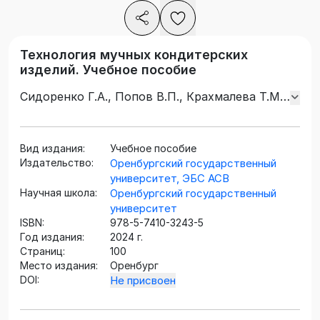
Технология мучных кондитерских
изделий. Учебное пособие
Сидоренко Г.А., Попов В.П., Крахмалева Т.М.,
Белов А.Г.
Вид издания:
Учебное пособие
Издательство:
Оренбургский государственный
университет, ЭБС АСВ
Научная школа:
Оренбургский государственный
университет
ISBN:
978-5-7410-3243-5
Год издания:
2024 г.
Страниц:
100
Место издания:
Оренбург
DOI:
Не присвоен