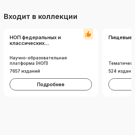
Входит в коллекции
НОП федеральных и
Пищевые 
классических
университетов
Научно-образовательная
платформа (НОП)
Тематическ
7657 изданий
524 издани
Подробнее