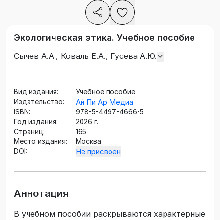
Экологическая этика. Учебное пособие
Сычев А.А., Коваль Е.А., Гусева А.Ю.
Вид издания:
Учебное пособие
Издательство:
Ай Пи Ар Медиа
ISBN:
978-5-4497-4666-5
Год издания:
2026 г.
Страниц:
165
Место издания:
Москва
DOI:
Не присвоен
Аннотация
В учебном пособии раскрываются характерные