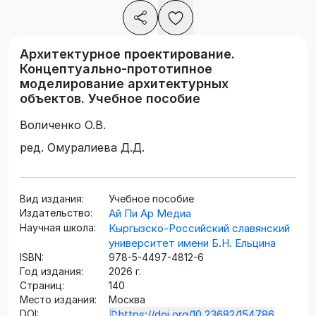
Архитектурное проектирование.
Концептуально-прототипное
моделирование архитектурных
объектов. Учебное пособие
Воличенко О.В.
ред. Омуралиева Д.Д.
Вид издания:
Учебное пособие
Издательство:
Ай Пи Ар Медиа
Научная школа:
Кыргызско-Российский славянский
университет имени Б.Н. Ельцина
ISBN:
978-5-4497-4812-6
Год издания:
2026 г.
Страниц:
140
Место издания:
Москва
DOI:
https://doi.org/10.23682/154786