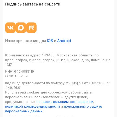
Подписывайтесь на соцсети
Наше приложение для
IOS
и
Android
Юридический адрес:
143405, Московская область, г.о.
Красногорск, г. Красногорск, ш. Ильинское, д. 1А, помещение
17.17
ИНН:
6454085119
ОКВЭД
62.09
Код вида деятельности по приказу Минцифры от 11.05.2023 №
449: 16.01
Используем cookies для корректной работы сайта,
персонализации пользователей и других целей,
предусмотренных
пользовательским соглашением
,
политикой конфиденциальности
и
положением о защите
персональных данных
.