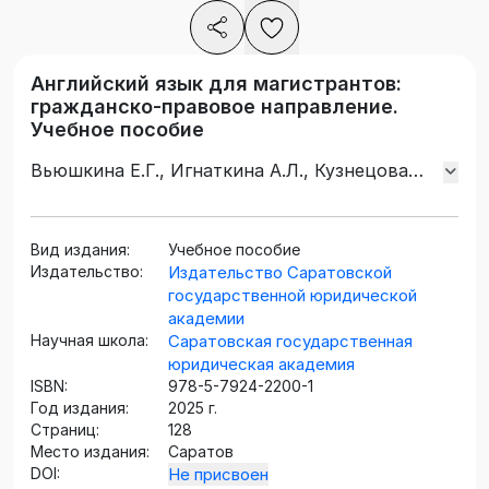
Английский язык для магистрантов:
гражданско-правовое направление.
Учебное пособие
Вьюшкина Е.Г., Игнаткина А.Л., Кузнецова
Ю.А., Семенова Э.В.
Вид издания:
Учебное пособие
Издательство:
Издательство Саратовской
государственной юридической
академии
Научная школа:
Саратовская государственная
юридическая академия
ISBN:
978-5-7924-2200-1
Год издания:
2025 г.
Страниц:
128
Место издания:
Саратов
DOI:
Не присвоен