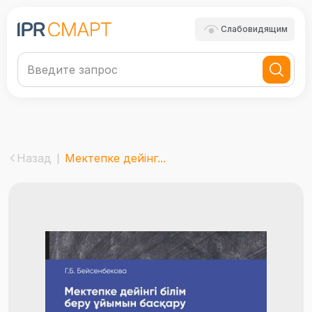
Слабовидящим
Назад
Мектепке дейінг...