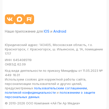
Наше приложение для
IOS
и
Android
Юридический адрес:
143405, Московская область, г.о.
Красногорск, г. Красногорск, ш. Ильинское, д. 1А, помещение
17.17
ИНН:
6454085119
ОКВЭД
62.09
Код вида деятельности по приказу Минцифры от 11.05.2023 №
449: 16.01
Используем cookies для корректной работы сайта,
персонализации пользователей и других целей,
предусмотренных
пользовательским соглашением
,
политикой конфиденциальности
и
положением о защите
персональных данных
.
© 2010-2026 ООО Компания «Ай Пи Ар Медиа»