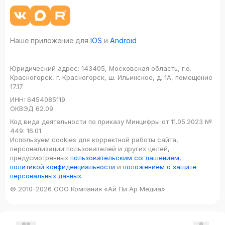
Наше приложение для
IOS
и
Android
Юридический адрес:
143405, Московская область, г.о.
Красногорск, г. Красногорск, ш. Ильинское, д. 1А, помещение
17.17
ИНН:
6454085119
ОКВЭД
62.09
Код вида деятельности по приказу Минцифры от 11.05.2023 №
449: 16.01
Используем cookies для корректной работы сайта,
персонализации пользователей и других целей,
предусмотренных
пользовательским соглашением
,
политикой конфиденциальности
и
положением о защите
персональных данных
.
© 2010-2026 ООО Компания «Ай Пи Ар Медиа»