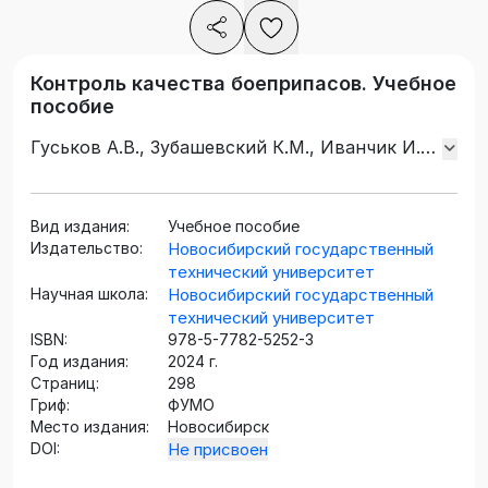
Контроль качества боеприпасов. Учебное
пособие
Гуськов А.В., Зубашевский К.М., Иванчик И.С.,
Иванчик С.Н., Милевский К.Е.
Вид издания:
Учебное пособие
Издательство:
Новосибирский государственный
технический университет
Научная школа:
Новосибирский государственный
технический университет
ISBN:
978-5-7782-5252-3
Год издания:
2024 г.
Страниц:
298
Гриф:
ФУМО
Место издания:
Новосибирск
DOI:
Не присвоен