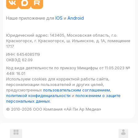
Наше приложение для
IOS
и
Android
Юридический адрес:
143405, Московская область, г.о.
Красногорск, г. Красногорск, ш. Ильинское, д. 1А, помещение
17.17
ИНН:
6454085119
ОКВЭД
62.09
Код вида деятельности по приказу Минцифры от 11.05.2023 №
449: 16.01
Используем cookies для корректной работы сайта,
персонализации пользователей и других целей,
предусмотренных
пользовательским соглашением
,
политикой конфиденциальности
и
положением о защите
персональных данных
.
© 2010-2026 ООО Компания «Ай Пи Ар Медиа»