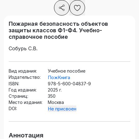
Пожарная безопасность объектов
защиты классов Ф1-Ф4. Учебно-
справочное пособие
Собурь С.В.
Вид издания:
Учебное пособие
Издательство:
ПожКнига
ISBN:
978-5-600-04837-9
Год издания:
2025 г.
Страниц:
350
Место издания:
Москва
DOI:
Не присвоен
Аннотация