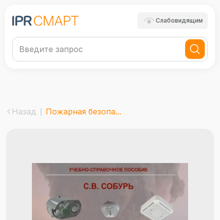
Слабовидящим
Назад
Пожарная безопа...