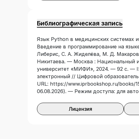
Библиографическая запись
Язык Python в медицинских системах ис
Введение в программирование на языке P
Либерис, С. А. Жиделёва, М. Д. Макаров 
Никитаева. — Москва : Национальный 
университет «МИФИ», 2024. — 92 с. — I
электронный // Цифровой образователь
URL: https://www.iprbookshop.ru/books/1
06.08.2026). — Режим доступа: для авт
Лицензия