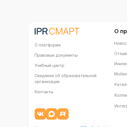
О п
Новос
О платформе
Отзыв
Правовые документы
Инклю
Учебный центр
Мобил
Сведения об образовательной
организации
Катал
Контакты
Колле
Интег