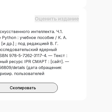
Оценить издание
кусственного интеллекта. Ч.1.
ython : учебное пособие / К. А.
[и др.] ; под редакцией В. Г.
исследовательский ядерный
SBN 978-5-7262-3117-4. — Текст :
ный ресурс IPR СМАРТ : [сайт]. —
56809/details (дата обращения:
оризир. пользователей
Скопировать