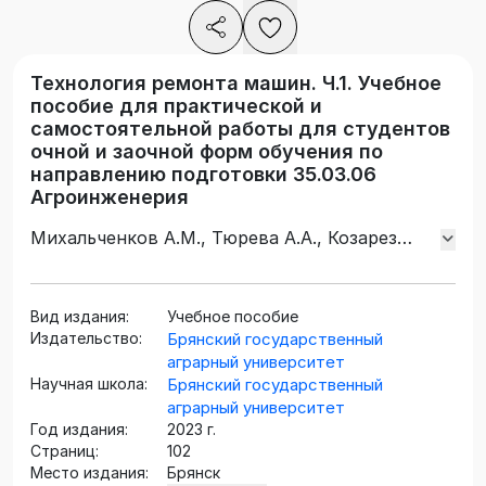
Технология ремонта машин. Ч.1. Учебное
пособие для практической и
самостоятельной работы для студентов
очной и заочной форм обучения по
направлению подготовки 35.03.06
Агроинженерия
Михальченков А.М., Тюрева А.А., Козарез
И.В., Феськов С.А.
Вид издания:
Учебное пособие
Издательство:
Брянский государственный
аграрный университет
Научная школа:
Брянский государственный
аграрный университет
Год издания:
2023 г.
Страниц:
102
Место издания:
Брянск