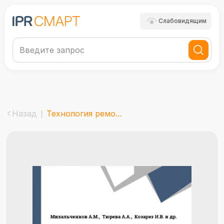
Слабовидящим
Назад
Технология ремо...