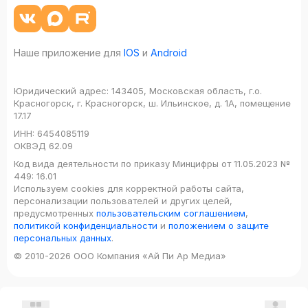
Наше приложение для
IOS
и
Android
Юридический адрес:
143405, Московская область, г.о.
Красногорск, г. Красногорск, ш. Ильинское, д. 1А, помещение
17.17
ИНН:
6454085119
ОКВЭД
62.09
Код вида деятельности по приказу Минцифры от 11.05.2023 №
449: 16.01
Используем cookies для корректной работы сайта,
персонализации пользователей и других целей,
предусмотренных
пользовательским соглашением
,
политикой конфиденциальности
и
положением о защите
персональных данных
.
© 2010-2026 ООО Компания «Ай Пи Ар Медиа»