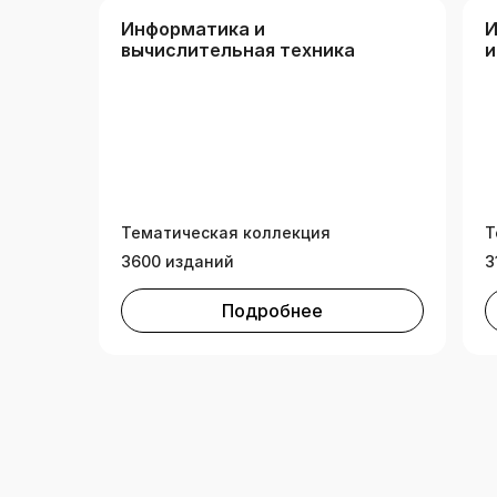
Информатика и
И
вычислительная техника
и
Тематическая коллекция
Т
3600 изданий
3
Подробнее