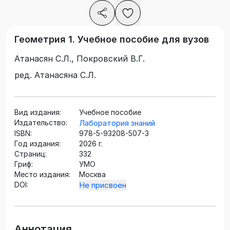
Геометрия 1. Учебное пособие для вузов
Атанасян С.Л., Покровский В.Г.
ред. Атанасяна С.Л.
Вид издания:
Учебное пособие
Издательство:
Лаборатория знаний
ISBN:
978-5-93208-507-3
Год издания:
2026 г.
Страниц:
332
Гриф:
УМО
Место издания:
Москва
DOI:
Не присвоен
Аннотация