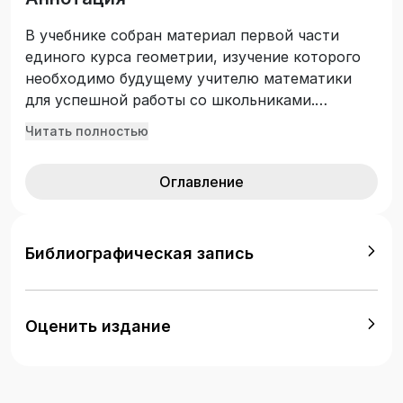
В учебнике собран материал первой части
единого курса геометрии, изучение которого
необходимо будущему учителю математики
для успешной работы со школьниками.
Изложение теоретического материала
Читать полностью
проиллюстрировано типовыми примерами.
Для студентов, аспирантов и преподавателей
Оглавление
математических факультетов вузов.
Библиографическая запись
Оценить издание