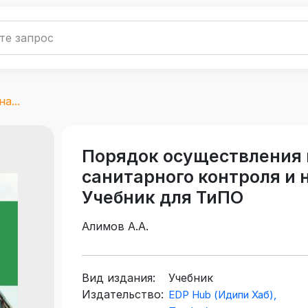
а...
Порядок осуществления 
санитарного контроля и 
Учебник для ТиПО
Алимов А.А.
Вид издания:
Учебник
Издательство:
EDP Hub (Идипи Хаб),