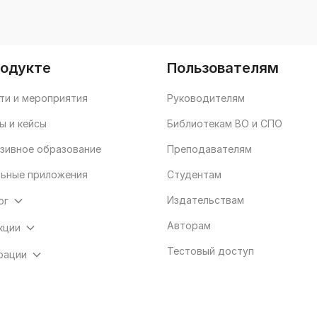
родукте
Пользователям
ти и мероприятия
Руководителям
ы и кейсы
Библиотекам ВО и СПО
зивное образование
Преподавателям
ьные приложения
Студентам
Издательствам
ог
Авторам
кции
Тестовый доступ
рации