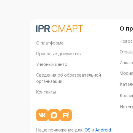
О п
Новос
О платформе
Отзыв
Правовые документы
Инклю
Учебный центр
Мобил
Сведения об образовательной
организации
Катал
Контакты
Колле
Интег
Наше приложение для
IOS
и
Android