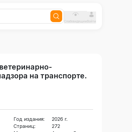
Слабовидящим
Войти
ветеринарно-
надзора на транспорте.
Год издания:
2026 г.
Страниц:
272