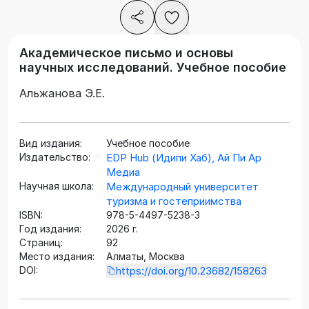
Академическое письмо и основы
научных исследований. Учебное пособие
Альжанова Э.Е.
Вид издания:
Учебное пособие
Издательство:
EDP Hub (Идипи Хаб), Ай Пи Ар
Медиа
Научная школа:
Международный университет
туризма и гостеприимства
ISBN:
978-5-4497-5238-3
Год издания:
2026 г.
Страниц:
92
Место издания:
Алматы, Москва
DOI:
https://doi.org/10.23682/158263