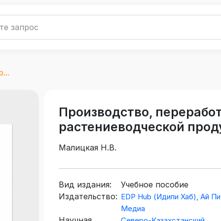
...
Производство, переработ
растениеводческой прод
Малицкая Н.В.
Вид издания:
Учебное пособие
Издательство:
EDP Hub (Идипи Хаб), Ай Пи
Медиа
Научная
Северо-Казахстанский