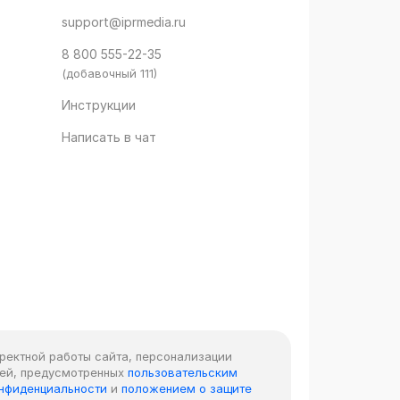
support@iprmedia.ru
8 800 555-22-35
(добавочный 111)
Инструкции
Написать в чат
рректной работы сайта, персонализации
лей, предусмотренных
пользовательским
онфиденциальности
и
положением о защите