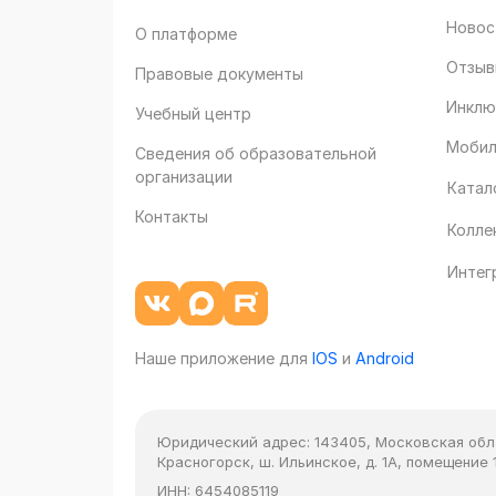
Новос
О платформе
Отзыв
Правовые документы
Инклю
Учебный центр
Мобил
Сведения об образовательной
организации
Катал
Контакты
Колле
Интег
Наше приложение для
IOS
и
Android
Юридический адрес:
143405, Московская облас
Красногорск, ш. Ильинское, д. 1А, помещение 1
ИНН:
6454085119