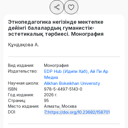
Этнопедагогика негізінде мектепке
дейінгі балалардың гуманистік-
эстетикалық тәрбиесі. Монография
Құндақова А.
Вид издания:
Монография
Издательство:
EDP Hub (Идипи Хаб), Ай Пи Ар
Медиа
Научная школа:
Alikhan Bokeikhan University
ISBN:
978-5-4497-5143-0
Год издания:
2026 г.
Страниц:
95
Место издания:
Алматы, Москва
DOI:
https://doi.org/10.23682/158701