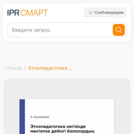
Слабовидящим
Назад
Этнопедагогика ...