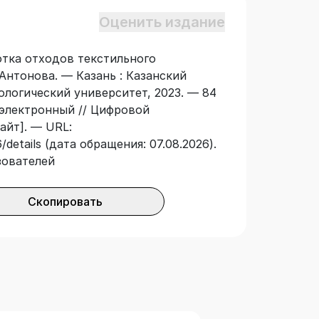
Оценить издание
отка отходов текстильного
 Антонова. — Казань : Казанский
логический университет, 2023. — 84
: электронный // Цифровой
айт]. — URL:
details (дата обращения: 07.08.2026).
зователей
Скопировать