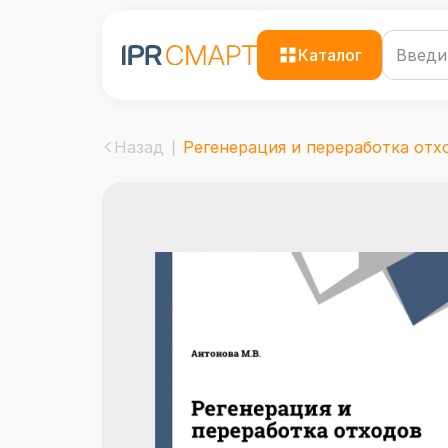
Каталог
Назад
Регенерация и переработка отхо.