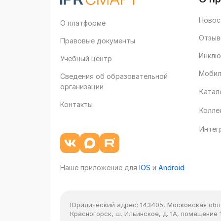
Новос
О платформе
Отзыв
Правовые документы
Инклю
Учебный центр
Мобил
Сведения об образовательной
организации
Катал
Контакты
Колле
Интег
Наше приложение для
IOS
и
Android
Юридический адрес:
143405, Московская облас
Красногорск, ш. Ильинское, д. 1А, помещение 1