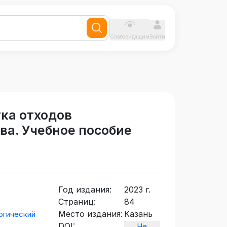
Слабовидящим
Войти
ка отходов
ва. Учебное пособие
Год издания:
2023 г.
Страниц:
84
Место издания:
Казань
огический
DOI:
Не