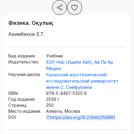
Физика. Оқулық
Акимбеков Е.Т.
Вид издания:
Учебник
Издательство:
EDP Hub (Идипи Хаб), Ай Пи Ар
Медиа
Научная школа:
Казахский агротехнический
исследовательский университет
имени С. Сейфуллина
ISBN:
978-5-4497-5323-6
Год издания:
2026 г.
Страниц:
250
Место издания:
Алматы, Москва
DOI:
https://doi.org/10.23682/159861