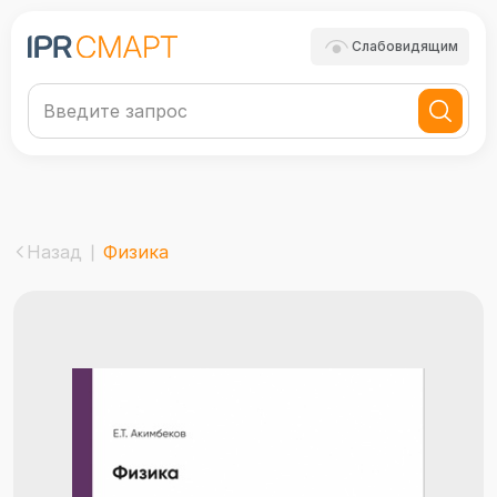
Слабовидящим
Назад
Физика