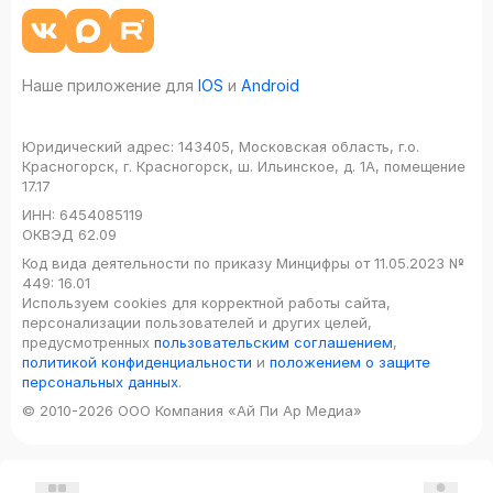
Наше приложение для
IOS
и
Android
Юридический адрес:
143405, Московская область, г.о.
Красногорск, г. Красногорск, ш. Ильинское, д. 1А, помещение
17.17
ИНН:
6454085119
ОКВЭД
62.09
Код вида деятельности по приказу Минцифры от 11.05.2023 №
449: 16.01
Используем cookies для корректной работы сайта,
персонализации пользователей и других целей,
предусмотренных
пользовательским соглашением
,
политикой конфиденциальности
и
положением о защите
персональных данных
.
© 2010-2026 ООО Компания «Ай Пи Ар Медиа»