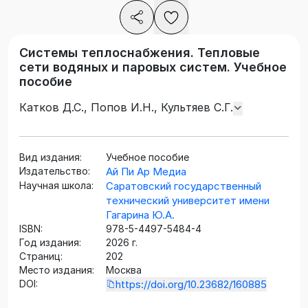
Системы теплоснабжения. Тепловые
сети водяных и паровых систем. Учебное
пособие
Катков Д.С., Попов И.Н., Культяев С.Г.
Вид издания:
Учебное пособие
Издательство:
Ай Пи Ар Медиа
Научная школа:
Саратовский государственный
технический университет имени
Гагарина Ю.А.
ISBN:
978-5-4497-5484-4
Год издания:
2026 г.
Страниц:
202
Место издания:
Москва
DOI:
https://doi.org/10.23682/160885