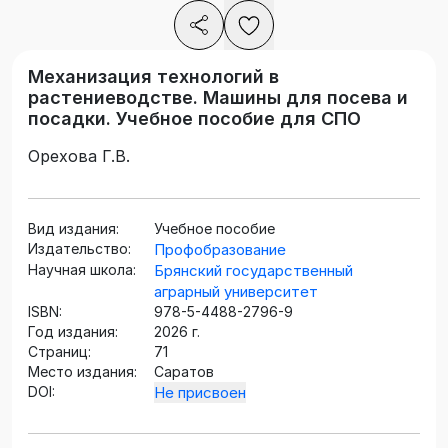
Механизация технологий в
растениеводстве. Машины для посева и
посадки. Учебное пособие для СПО
Орехова Г.В.
Вид издания:
Учебное пособие
Издательство:
Профобразование
Научная школа:
Брянский государственный
аграрный университет
ISBN:
978-5-4488-2796-9
Год издания:
2026 г.
Страниц:
71
Место издания:
Саратов
DOI:
Не присвоен