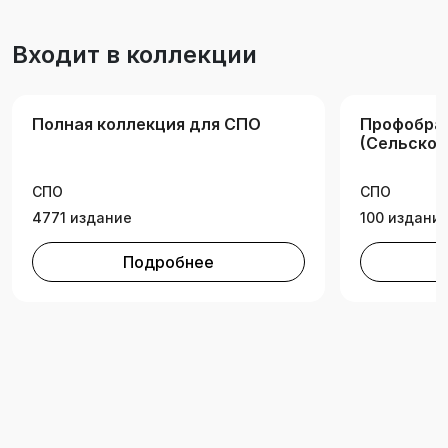
Входит в коллекции
Полная коллекция для СПО
Профобра
(Сельское
хозяйство
СПО
СПО
4771 издание
100 издани
Подробнее