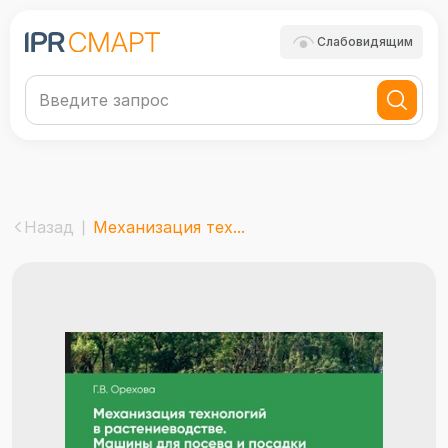
Слабовидящим
Назад
Механизация тех...