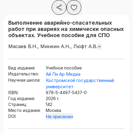
Выполнение аварийно-спасательных
работ при авариях на химически опасных
объектах. Учебное пособие для СПО
Масаев В.Н., Минкин А.Н., Люфт А.В.
Вид издания:
Учебное пособие
Издательство:
Ай Пи Ар Медиа
Научная школа:
Костромской государственный
университет
ISBN:
978-5-4497-5437-0
Год издания:
2026 г.
Страниц:
142
Место издания:
Москва
DOI:
Не присвоен