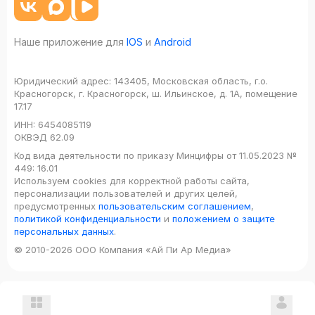
Наше приложение для
IOS
и
Android
Юридический адрес:
143405, Московская область, г.о.
Красногорск, г. Красногорск, ш. Ильинское, д. 1А, помещение
17.17
ИНН:
6454085119
ОКВЭД
62.09
Код вида деятельности по приказу Минцифры от 11.05.2023 №
449: 16.01
Используем cookies для корректной работы сайта,
персонализации пользователей и других целей,
предусмотренных
пользовательским соглашением
,
политикой конфиденциальности
и
положением о защите
персональных данных
.
© 2010-2026 ООО Компания «Ай Пи Ар Медиа»