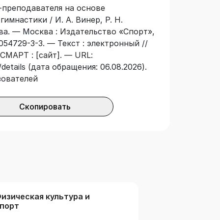
-преподавателя на основе
мнастики / И. А. Винер, Р. Н.
ова. — Москва : Издательство «Спорт»,
054729-3-3. — Текст : электронный //
СМАРТ : [сайт]. — URL:
details (дата обращения: 06.08.2026).
зователей
Скопировать
изическая культура и
порт