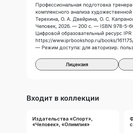
Профессиональная подготовка тренера
комплексного анализа художественной ги
Терехина, О. А. Двейрина, О. С. Капран
Человек, 2026. — 200 с. — ISBN 978-5-6
Цифровой образовательный ресурс IPR 
https://www.iprbookshop.ru/books/161175/
— Режим доступа: для авторизир. поль
Лицензия
Входит в коллекции
Издательства «Спорт»,
Ф
«Человек», «Олимпия»
с