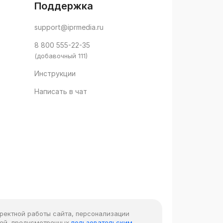
Поддержка
support@iprmedia.ru
8 800 555-22-35
(добавочный 111)
Инструкции
Написать в чат
рректной работы сайта, персонализации
лей, предусмотренных
пользовательским