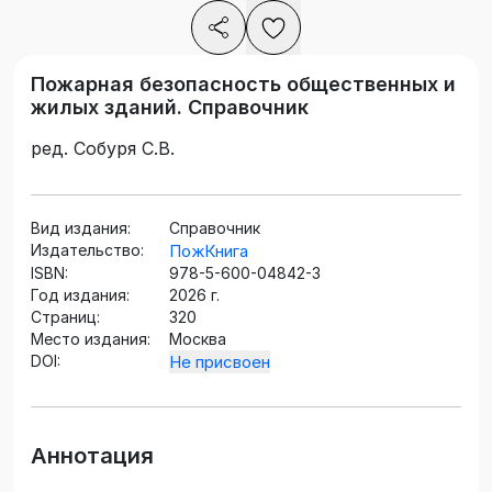
Пожарная безопасность общественных и
жилых зданий. Справочник
ред. Собуря С.В.
Вид издания:
Справочник
Издательство:
ПожКнига
ISBN:
978-5-600-04842-3
Год издания:
2026 г.
Страниц:
320
Место издания:
Москва
DOI:
Не присвоен
Аннотация