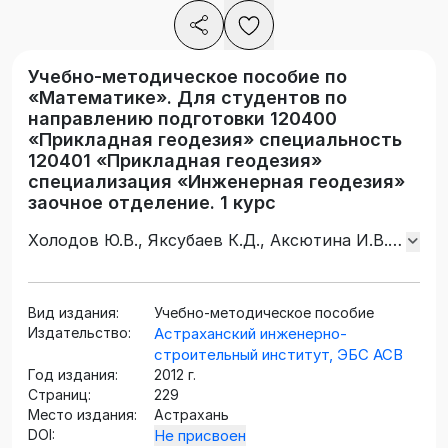
Учебно-методическое пособие по
«Математике». Для студентов по
направлению подготовки 120400
«Прикладная геодезия» специальность
120401 «Прикладная геодезия»
специализация «Инженерная геодезия»
заочное отделение. 1 курс
Холодов Ю.В., Яксубаев К.Д., Аксютина И.В.,
Шуклина Ю.А.
Вид издания:
Учебно-методическое пособие
Издательство:
Астраханский инженерно-
строительный институт, ЭБС АСВ
Год издания:
2012 г.
Страниц:
229
Место издания:
Астрахань
DOI:
Не присвоен