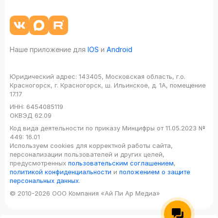
Наше приложение для
IOS
и
Android
Юридический адрес:
143405, Московская область, г.о.
Красногорск, г. Красногорск, ш. Ильинское, д. 1А, помещение
17.17
ИНН:
6454085119
ОКВЭД
62.09
Код вида деятельности по приказу Минцифры от 11.05.2023 №
449: 16.01
Используем cookies для корректной работы сайта,
персонализации пользователей и других целей,
предусмотренных
пользовательским соглашением
,
политикой конфиденциальности
и
положением о защите
персональных данных
.
© 2010-2026 ООО Компания «Ай Пи Ар Медиа»