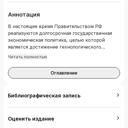
Аннотация
В настоящее время Правительством РФ
реализуются долгосрочная государственная
экономическая политика, целью которой
является достижение технологического
лидерства российской экономики,
Читать полностью
обеспечение устойчивости экономического
роста страны, увеличение реальных доходов
Оглавление
граждан.
Библиографическая запись
Оценить издание