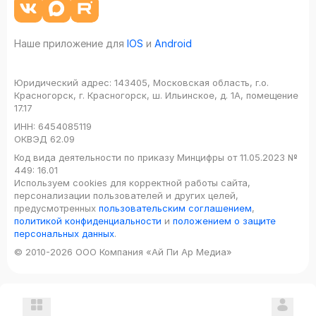
Наше приложение для
IOS
и
Android
Юридический адрес:
143405, Московская область, г.о.
Красногорск, г. Красногорск, ш. Ильинское, д. 1А, помещение
17.17
ИНН:
6454085119
ОКВЭД
62.09
Код вида деятельности по приказу Минцифры от 11.05.2023 №
449: 16.01
Используем cookies для корректной работы сайта,
персонализации пользователей и других целей,
предусмотренных
пользовательским соглашением
,
политикой конфиденциальности
и
положением о защите
персональных данных
.
© 2010-2026 ООО Компания «Ай Пи Ар Медиа»