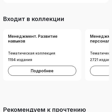
Входит в коллекции
Менеджмент. Развитие
Менеджме
навыков
персонал
Тематическая коллекция
Тематическ
1194 издания
2721 издан
Подробнее
Рекомендуем к прочтению