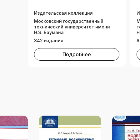
н
Издательская коллекция
И
Московский государственный
М
технический университет имени
т
Н.Э. Баумана
Н
342 издания
8
Подробнее