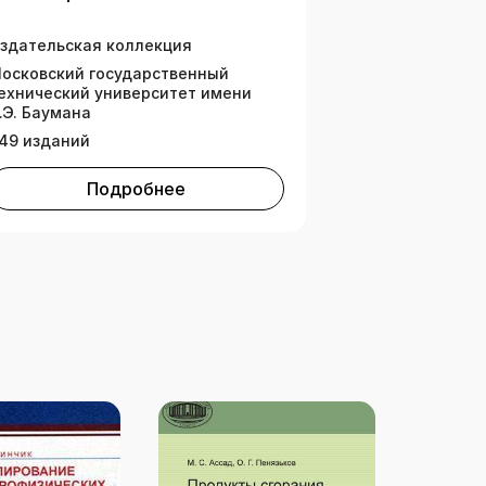
ауки)
здательская коллекция
осковский государственный
ехнический университет имени
.Э. Баумана
49 изданий
Подробнее