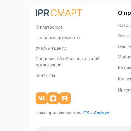
О п
Новос
О платформе
Отзыв
Правовые документы
Инклю
Учебный центр
Мобил
Сведения об образовательной
организации
Катал
Контакты
Колле
Интег
Наше приложение для
IOS
и
Android