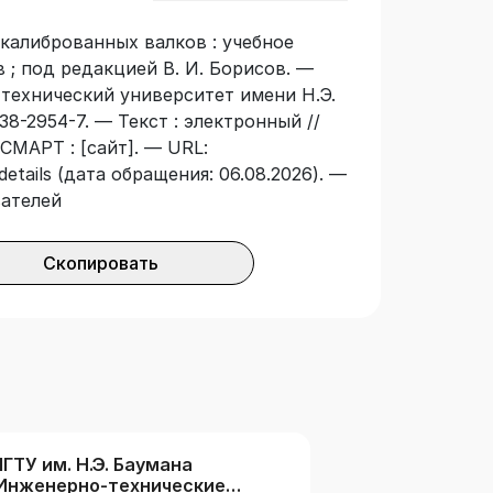
 калиброванных валков : учебное
ев ; под редакцией В. И. Борисов. —
технический университет имени Н.Э.
38-2954-7. — Текст : электронный //
СМАРТ : [сайт]. — URL:
details (дата обращения: 06.08.2026). —
вателей
Скопировать
ГТУ им. Н.Э. Баумана
Инженерно-технические