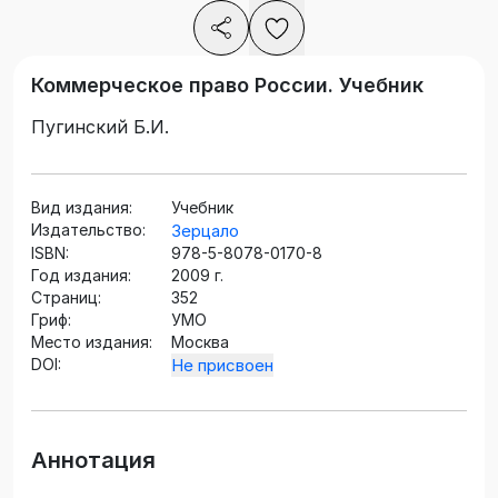
Коммерческое право России. Учебник
Пугинский Б.И.
Вид издания:
Учебник
Издательство:
Зерцало
ISBN:
978-5-8078-0170-8
Год издания:
2009 г.
Страниц:
352
Гриф:
УМО
Место издания:
Москва
DOI:
Не присвоен
Аннотация