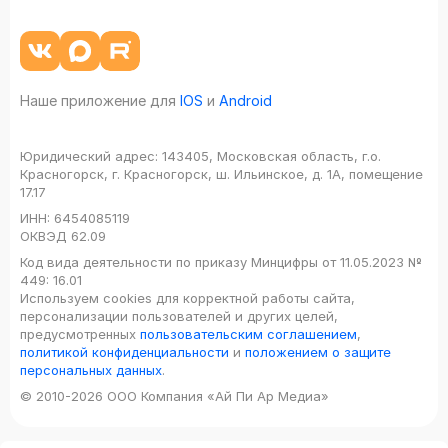
Наше приложение для
IOS
и
Android
Юридический адрес:
143405, Московская область, г.о.
Красногорск, г. Красногорск, ш. Ильинское, д. 1А, помещение
17.17
ИНН:
6454085119
ОКВЭД
62.09
Код вида деятельности по приказу Минцифры от 11.05.2023 №
449: 16.01
Используем cookies для корректной работы сайта,
персонализации пользователей и других целей,
предусмотренных
пользовательским соглашением
,
политикой конфиденциальности
и
положением о защите
персональных данных
.
© 2010-2026 ООО Компания «Ай Пи Ар Медиа»