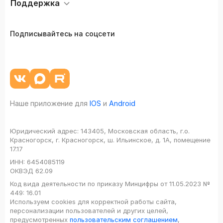
Поддержка
Подписывайтесь на соцсети
Наше приложение для
IOS
и
Android
Юридический адрес:
143405, Московская область, г.о.
Красногорск, г. Красногорск, ш. Ильинское, д. 1А, помещение
17.17
ИНН:
6454085119
ОКВЭД
62.09
Код вида деятельности по приказу Минцифры от 11.05.2023 №
449: 16.01
Используем cookies для корректной работы сайта,
персонализации пользователей и других целей,
предусмотренных
пользовательским соглашением
,