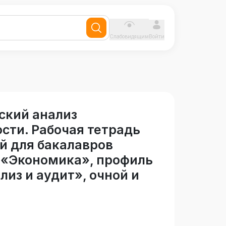
Слабовидящим
Войти
ский анализ
сти. Рабочая тетрадь
й для бакалавров
 «Экономика», профиль
лиз и аудит», очной и