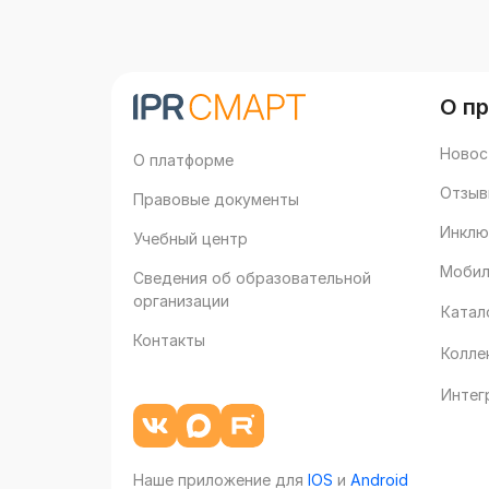
О п
Новос
О платформе
Отзыв
Правовые документы
Инклю
Учебный центр
Мобил
Сведения об образовательной
организации
Катал
Контакты
Колле
Интег
Наше приложение для
IOS
и
Android