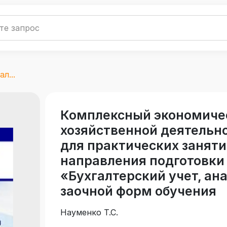
л...
Комплексный экономиче
хозяйственной деятельно
для практических заняти
направления подготовки
«Бухгалтерский учет, ана
заочной форм обучения
Науменко Т.С.