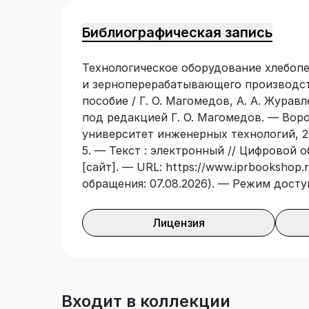
Библиографическая запись
Технологическое оборудование хлебопе
и зерноперерабатывающего производст
пособие / Г. О. Магомедов, А. А. Журавл
под редакцией Г. О. Магомедов. — Вор
университет инженерных технологий, 20
5. — Текст : электронный // Цифровой 
[сайт]. — URL: https://www.iprbookshop.r
обращения: 07.08.2026). — Режим досту
Лицензия
Входит в коллекции