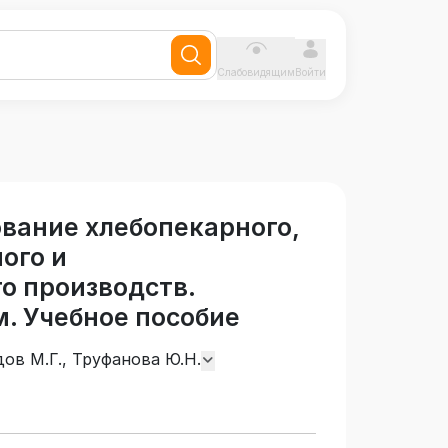
Слабовидящим
Войти
вание хлебопекарного,
ого и
о производств.
. Учебное пособие
дов М.Г., Труфанова Ю.Н.