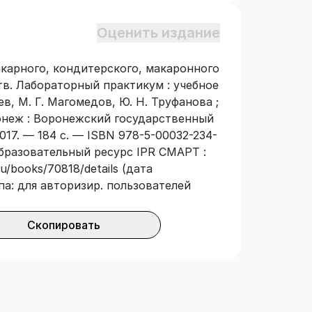
Оценить издание
карного, кондитерского, макаронного
в. Лабораторный практикум : учебное
ев, М. Г. Магомедов, Ю. Н. Труфанова ;
онеж : Воронежский государственный
17. — 184 с. — ISBN 978-5-00032-234-
образовательный ресурс IPR СМАРТ :
u/books/70818/details (дата
па: для авторизир. пользователей
Скопировать