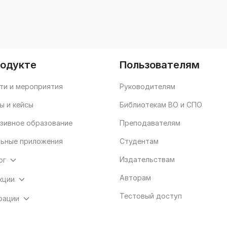
родукте
Пользователям
ти и мероприятия
Руководителям
ы и кейсы
Библиотекам ВО и СПО
зивное образование
Преподавателям
ьные приложения
Студентам
Издательствам
ог
Авторам
кции
Тестовый доступ
рации