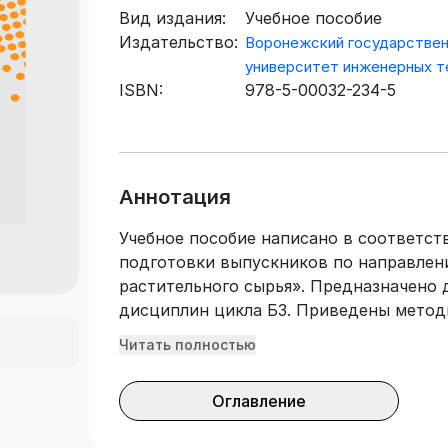
Вид издания:
Учебное пособие
Издательство:
Воронежский государстве
университет инженерных т
ISBN:
978-5-00032-234-5
Аннотация
Учебное пособие написано в соответс
подготовки выпускников по направлени
растительного сырья». Предназначено 
дисциплин цикла Б3. Приведены метод
варианты заданий, порядок оформления
Читать полностью
самостоятельной подготовки.
Оглавление