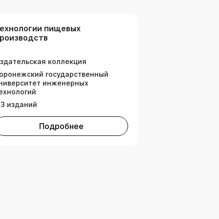
ехнологии пищевых
роизводств
здательская коллекция
оронежский государственный
ниверситет инженерных
ехнологий
13 изданий
Подробнее