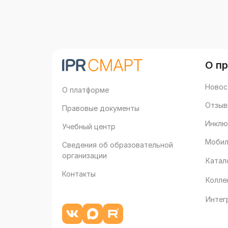
О п
Новос
О платформе
Отзыв
Правовые документы
Инклю
Учебный центр
Мобил
Сведения об образовательной
организации
Катал
Контакты
Колле
Интег