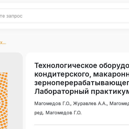
...
Технологическое оборудо
кондитерского, макаронн
зерноперерабатывающег
Лабораторный практикум
Магомедов Г.О., Журавлев А.А., Магоме
ред. Магомедов Г.О.