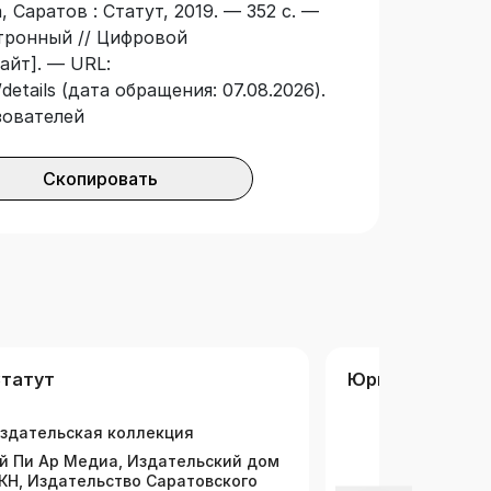
 Саратов : Статут, 2019. — 352 с. —
ктронный // Цифровой
айт]. — URL:
details (дата обращения: 07.08.2026).
зователей
Скопировать
татут
Юриспруденци
здательская коллекция
й Пи Ар Медиа, Издательский дом
КН, Издательство Саратовского