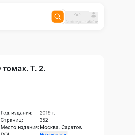
Слабовидящим
Войти
томах. Т. 2.
в
Год издания:
2019 г.
Страниц:
352
Место издания:
Москва, Саратов
DOI:
Не присвоен