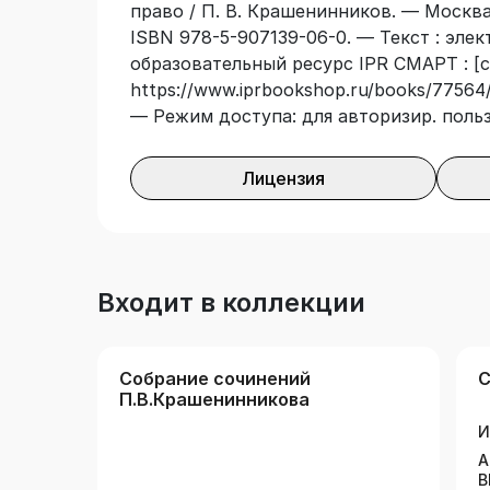
право / П. В. Крашенинников. — Москва,
ISBN 978-5-907139-06-0. — Текст : эле
образовательный ресурс IPR СМАРТ : [с
https://www.iprbookshop.ru/books/77564/
— Режим доступа: для авторизир. поль
Лицензия
Входит в коллекции
Собрание сочинений
С
П.В.Крашенинникова
И
А
В