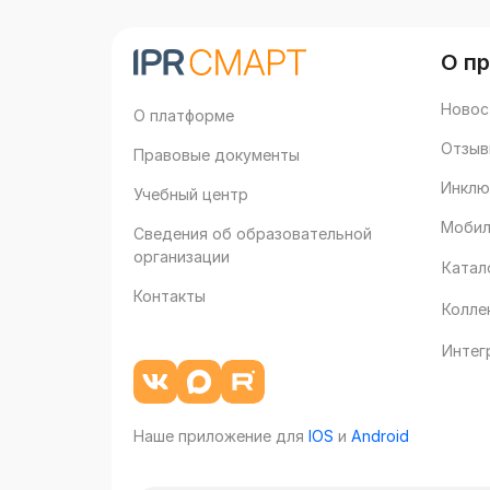
О п
Новос
О платформе
Отзыв
Правовые документы
Инклю
Учебный центр
Мобил
Сведения об образовательной
организации
Катал
Контакты
Колле
Интег
Наше приложение для
IOS
и
Android