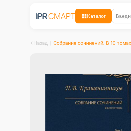
Каталог
Назад
Собрание сочинений. В 10 томах.