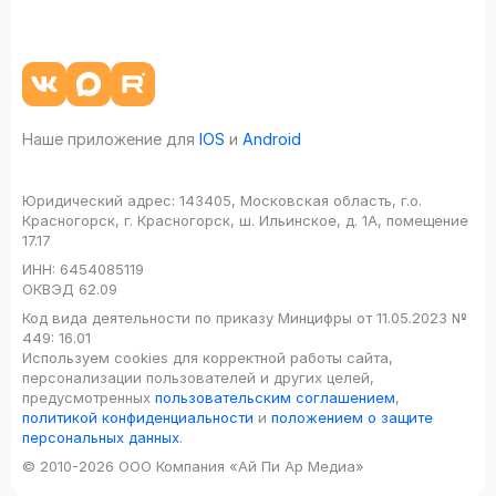
Наше приложение для
IOS
и
Android
Юридический адрес:
143405, Московская область, г.о.
Красногорск, г. Красногорск, ш. Ильинское, д. 1А, помещение
17.17
ИНН:
6454085119
ОКВЭД
62.09
Код вида деятельности по приказу Минцифры от 11.05.2023 №
449: 16.01
Используем cookies для корректной работы сайта,
персонализации пользователей и других целей,
предусмотренных
пользовательским соглашением
,
политикой конфиденциальности
и
положением о защите
персональных данных
.
© 2010-2026 ООО Компания «Ай Пи Ар Медиа»