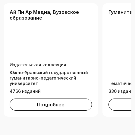
Ай Пи Ар Медиа, Вузовское
Гуманитар
образование
Издательская коллекция
Южно-Уральский государственный
гуманитарно-педагогический
университет
Тематическ
4766 изданий
330 издани
Подробнее