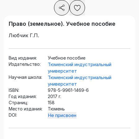
Право (земельное). Учебное пособие
Любчик Г.П.
Вид издания:
Учебное пособие
Издательство:
Тюменский индустриальный
университет
Научная школа:
Тюменский индустриальный
университет
ISBN:
978-5-9961-1469-6
Год издания:
2017 г.
Страниц:
158
Место издания:
Тюмень
DOI:
Не присвоен