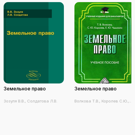
Земельное право
Земельное право
Зозуля В.В., Солдатова Л.В.
Волкова Т.В., Королев С.Ю.,
Чмыхало Е.Ю.