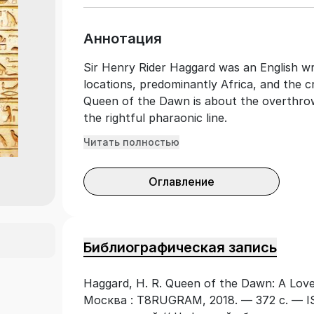
Аннотация
Sir Henry Rider Haggard was an English wri
locations, predominantly Africa, and the c
Queen of the Dawn is about the overthro
the rightful pharaonic line.
Читать полностью
Оглавление
Библиографическая запись
Haggard, H. R. Queen of the Dawn: A Love
Москва : T8RUGRAM, 2018. — 372 с. — IS