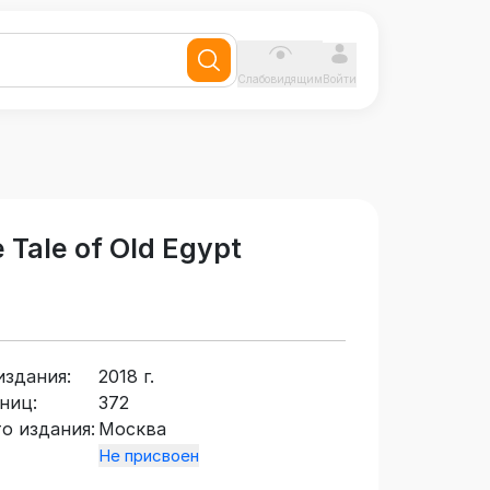
Слабовидящим
Войти
 Tale of Old Egypt
издания:
2018 г.
ниц:
372
о издания:
Москва
Не присвоен