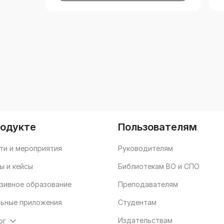
родукте
Пользователям
ти и мероприятия
Руководителям
ы и кейсы
Библиотекам ВО и СПО
зивное образование
Преподавателям
ьные приложения
Студентам
Издательствам
ог