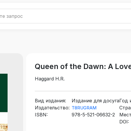
Queen of the Dawn: A Love
Haggard H.R.
Вид издания:
Издание для досуга
Год 
Издательство:
Стра
T8RUGRAM
ISBN:
978-5-521-06632-2
Мест
DOI: