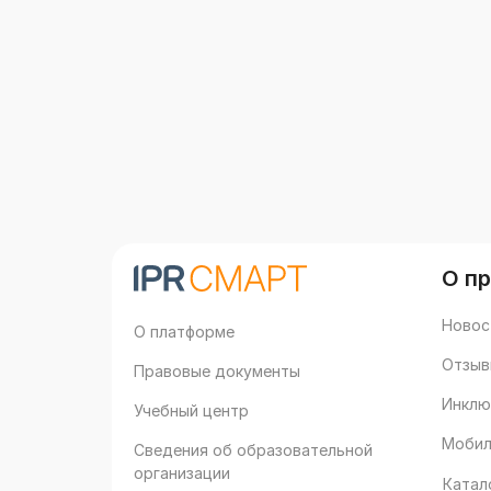
О п
Новос
О платформе
Отзыв
Правовые документы
Инклю
Учебный центр
Мобил
Сведения об образовательной
организации
Катал