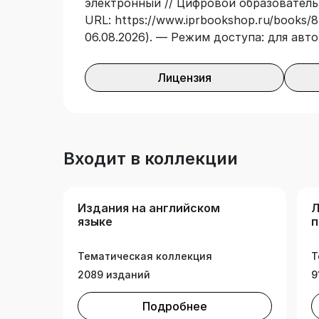
электронный // Цифровой образователь
URL: https://www.iprbookshop.ru/books/8
06.08.2026). — Режим доступа: для авт
Лицензия
Входит в коллекции
Издания на английском
Л
языке
п
и
Тематическая коллекция
Т
2089 изданий
9
Подробнее