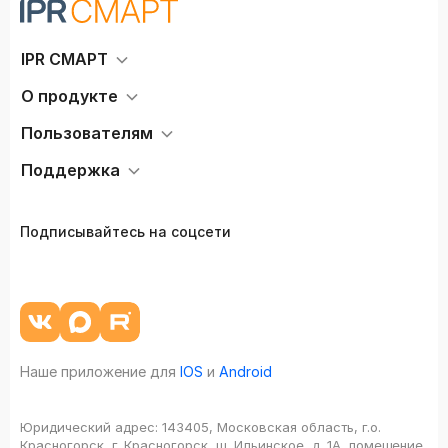
IPR СМАРТ
О продукте
Пользователям
Поддержка
Подписывайтесь на соцсети
Наше приложение для
IOS
и
Android
Юридический адрес:
143405, Московская область, г.о.
Красногорск, г. Красногорск, ш. Ильинское, д. 1А, помещение