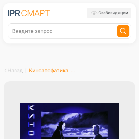
Слабовидящим
Назад
Киноапофатика. ...