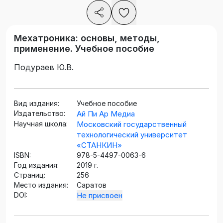
Мехатроника: основы, методы,
применение. Учебное пособие
Подураев Ю.В.
Вид издания:
Учебное пособие
Издательство:
Ай Пи Ар Медиа
Научная школа:
Московский государственный
технологический университет
«СТАНКИН»
ISBN:
978-5-4497-0063-6
Год издания:
2019 г.
Страниц:
256
Место издания:
Саратов
DOI:
Не присвоен