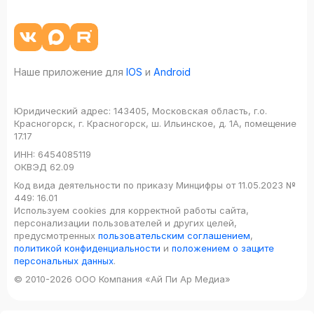
Наше приложение для
IOS
и
Android
Юридический адрес:
143405, Московская область, г.о.
Красногорск, г. Красногорск, ш. Ильинское, д. 1А, помещение
17.17
ИНН:
6454085119
ОКВЭД
62.09
Код вида деятельности по приказу Минцифры от 11.05.2023 №
449: 16.01
Используем cookies для корректной работы сайта,
персонализации пользователей и других целей,
предусмотренных
пользовательским соглашением
,
политикой конфиденциальности
и
положением о защите
персональных данных
.
© 2010-2026 ООО Компания «Ай Пи Ар Медиа»